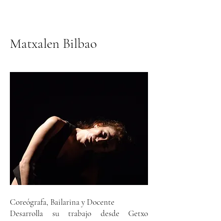
Matxalen Bilbao
Coreógrafa, Bailarina y Docente
Desarrolla su trabajo desde Getxo