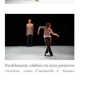
Paralelamente colabora en otros proyectos
creativos, como Coreógrafa y Asesora
artística.
La docencia es parte importante en su
trayectoria, durante más de 30 años sigue
formando a bailarines de Euskadi y es
invitada como profesora a diferentes
Festivales de danza y escuelas donde